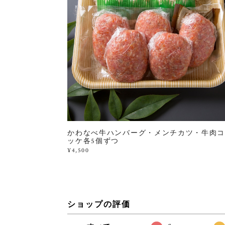
かわなべ牛ハンバーグ・メンチカツ・牛肉コ
ッケ各5個ずつ
¥4,500
ショップの評価