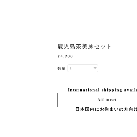
鹿児島茶美豚セット
¥4,900
数量
International shipping avail
Add to cart
日本国内にお住まいの方向