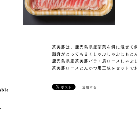
茶美豚は、鹿児島県産茶葉を餌に混ぜて
脂身がとっても甘くしゃぶしゃぶにもとん
鹿児島県産茶美豚バラ・肩ロースしゃぶし
茶美豚ロースとんかつ用三枚をセットで
通報する
able
け