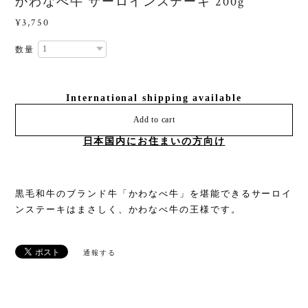
かわなべ牛 サーロインステーキ 200g
¥3,750
数量
International shipping available
Add to cart
日本国内にお住まいの方向け
黒毛和牛のブランド牛「かわなべ牛」を堪能できるサーロイ
ンステーキはまさしく、かわなべ牛の王様です。
通報する