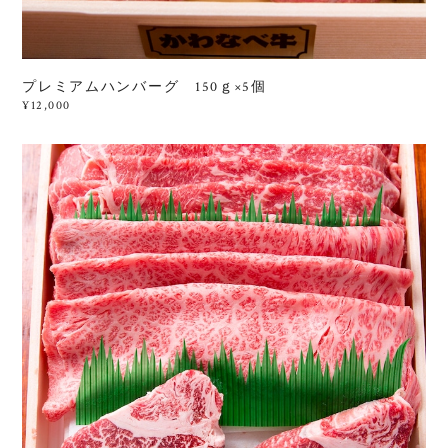
プレミアムハンバーグ 150ｇ×5個
¥12,000