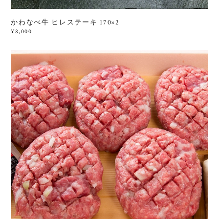
かわなべ牛 ヒレステーキ 170×2
¥8,000