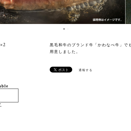
×2
黒毛和牛のブランド牛「かわなべ牛」で
用意しました。
通報する
able
け