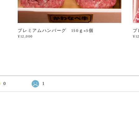
プレミアムハンバーグ 150ｇ×5個
プ
¥12,000
¥1
0
1