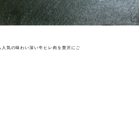
も人気の味わい深い牛ヒレ肉を贅沢にご