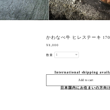
かわなべ牛 ヒレステーキ 170
¥8,000
数量
International shipping avail
Add to cart
日本国内にお住まいの方向