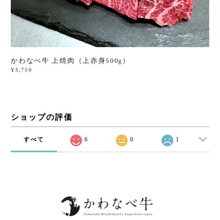
かわなべ牛 上焼肉（上赤身500g）
¥5,750
ショップの評価
すべて
6
0
1