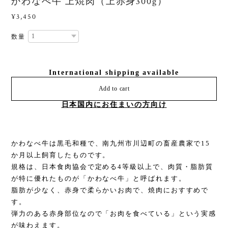
かわなべ牛 上焼肉（上赤身300g）
¥3,450
数量
International shipping available
Add to cart
日本国内にお住まいの方向け
かわなべ牛は黒毛和種で、南九州市川辺町の畜産農家で15
か月以上飼育したものです。
規格は、日本食肉協会で定める4等級以上で、肉質・脂肪質
が特に優れたものが「かわなべ牛」と呼ばれます。
脂肪が少なく、赤身で柔らかいお肉で、焼肉におすすめで
す。
弾力のある赤身部位なので「お肉を食べている」という実感
が味わえます。