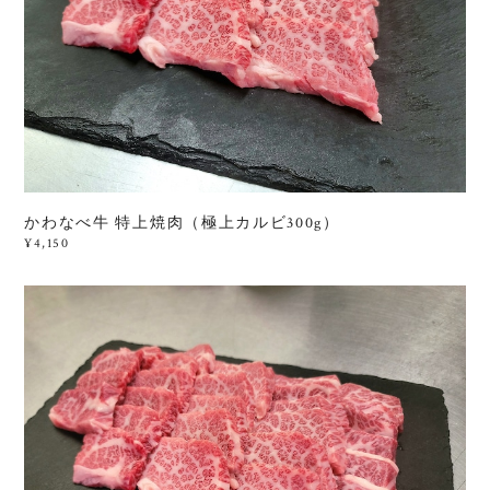
かわなべ牛 特上焼肉（極上カルビ300g）
¥4,150