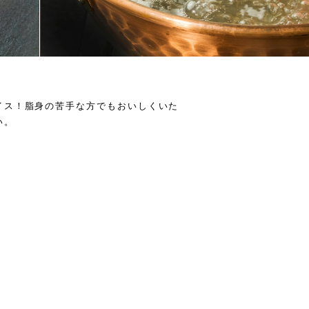
イス！脂身の苦手な方でもおいしくいた
い。