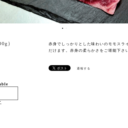
0g）
赤身でしっかりとした味わいのモモスラ
だけます。赤身の柔らかさをご堪能下さ
通報する
able
け