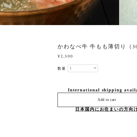
かわなべ牛 牛もも薄切り（30
¥2,500
数量
International shipping avail
Add to cart
日本国内にお住まいの方向